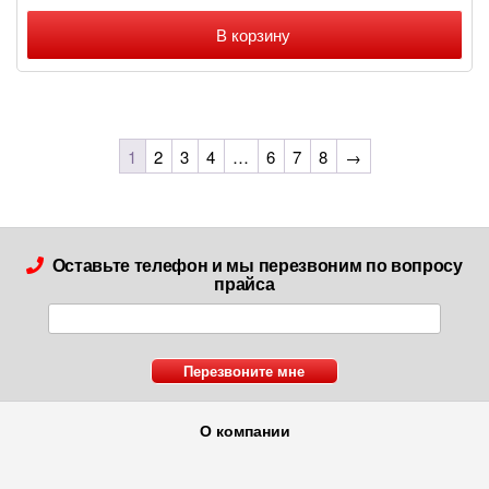
В корзину
1
2
3
4
…
6
7
8
→
Оставьте телефон и мы перезвоним по вопросу
прайса
О компании