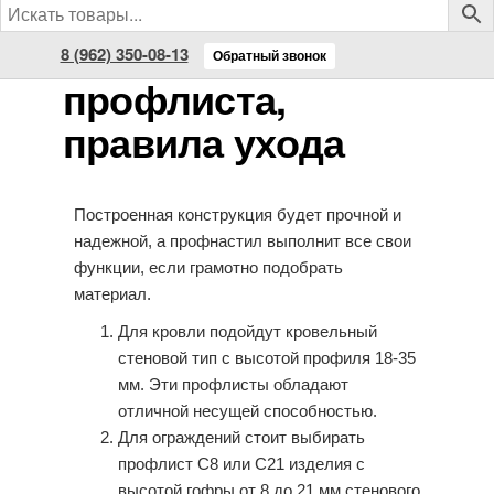
внимание при
покупке
8 (962) 350-08-13
Обратный звонок
профлиста,
правила ухода
Построенная конструкция будет прочной и
надежной, а профнастил выполнит все свои
функции, если грамотно подобрать
материал.
Для кровли подойдут кровельный
стеновой тип с высотой профиля 18-35
мм. Эти профлисты обладают
отличной несущей способностью.
Для ограждений стоит выбирать
профлист С8 или С21 изделия с
высотой гофры от 8 до 21 мм стенового