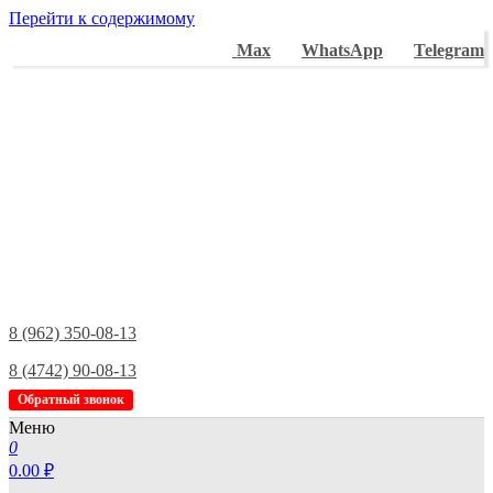
Перейти к содержимому
Max
WhatsApp
Telegram
8 (962) 350-08-13
8 (4742) 90-08-13
Обратный звонок
Меню
0
0.00 ₽