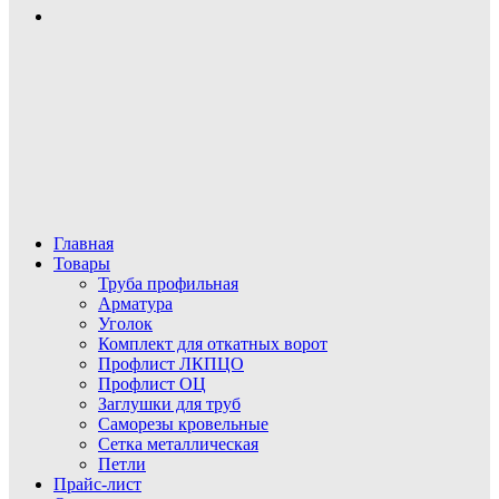
Главная
Товары
Труба профильная
Арматура
Уголок
Комплект для откатных ворот
Профлист ЛКПЦО
Профлист ОЦ
Заглушки для труб
Саморезы кровельные
Сетка металлическая
Петли
Прайс-лист