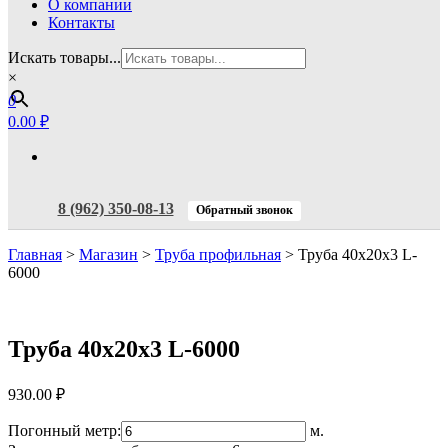
О компании
Контакты
Искать товары...
×
0
0.00 ₽
8 (962) 350-08-13
Обратный звонок
Главная
>
Магазин
>
Труба профильная
>
Труба 40x20x3 L-
6000
Труба 40x20x3 L-6000
930.00
₽
Погонный метр:
м.