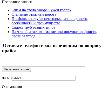
Последние записи
Зачем на столб забора нужен колпак
Стальные откатные ворота
Профильная труба: некоторые разновидности,
особенности и преимущества
Сварка труб разных типов
На что обратить внимание при покупке профлиста,
правила ухода
Оставьте телефон и мы перезвоним по вопросу
прайса
84923
О компании