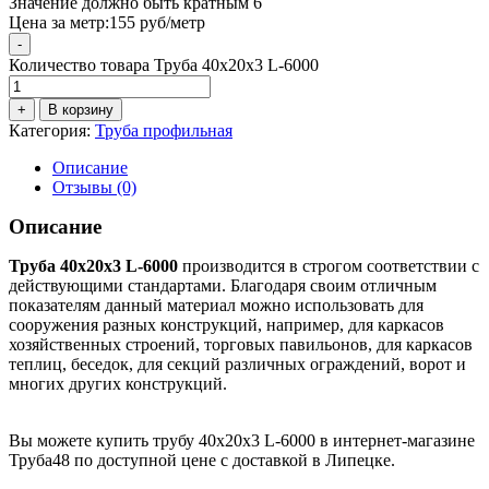
Значение должно быть кратным
6
Цена за метр:
155 руб/метр
-
Количество товара Труба 40x20x3 L-6000
+
В корзину
Категория:
Труба профильная
Описание
Отзывы (0)
Описание
Труба 40x20x3 L-6000
производится в строгом соответствии с
действующими стандартами. Благодаря своим отличным
показателям данный материал можно использовать для
сооружения разных конструкций, например, для каркасов
хозяйственных строений, торговых павильонов, для каркасов
теплиц, беседок, для секций различных ограждений, ворот и
многих других конструкций.
Вы можете купить трубу
40x20x3 L-6000 в интернет-магазине
Труба48 по доступной цене с доставкой в Липецке.