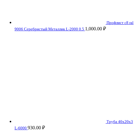
Профлист с8 ral
1,000.00
₽
9006 Серебристый Металлик L-2000 0.5
Труба 40x20x3
930.00
₽
L-6000