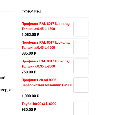
ТОВАРЫ
Профлист RAL 8017 Шоколад
Толщина:0.45 L-1800
1,062.00
₽
Профлист RAL 8017 Шоколад
Толщина:0.45 L-1500
885.00
₽
Профлист RAL 8017 Шоколад
Толщина:0.35 L-2000
750.00
₽
рый
Профлист с8 ral 9006
Серебристый Металлик L-2000
мер, а
0.5
1,000.00
₽
Труба 40x20x3 L-6000
930.00
₽