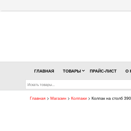
Перейти
к
содержимому
ГЛАВНАЯ
ТОВАРЫ
ПРАЙС-ЛИСТ
О
Главная
>
Магазин
>
Колпаки
>
Колпак на столб 39