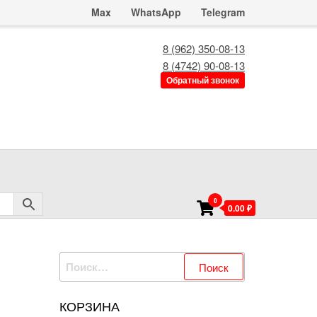
Max
WhatsApp
Telegram
8 (962) 350-08-13
8 (4742) 90-08-13
Обратный звонок
0
0.00 ₽
Найти:
КОРЗИНА