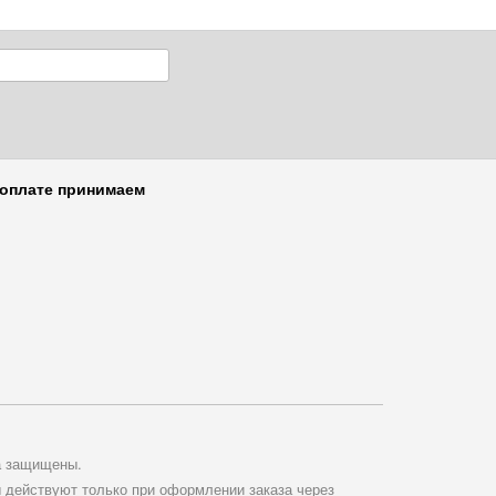
 оплате принимаем
а защищены.
ы действуют только при оформлении заказа через