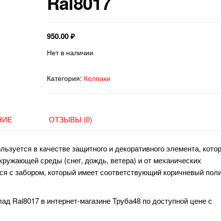
Ral8017
950.00
₽
Нет в наличии
Категория:
Колпаки
НИЕ
ОТЗЫВЫ (0)
льзуется в качестве защитного и декоративного элемента, кото
кружающей среды (снег, дождь, ветера) и от механических
ся с забором, который имеет соответствующий коричневый поли
ад Ral8017 в интернет-магазине Труба48 по доступной цене с