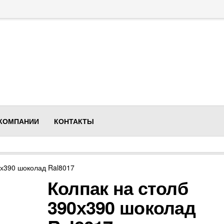
 КОМПАНИИ
КОНТАКТЫ
0х390 шоколад Ral8017
Колпак на столб
390х390 шоколад