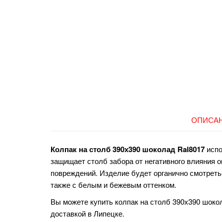
ОПИСА
Колпак на столб 390х390 шоколад Ral8017
испо
защищает столб забора от негативного влияния о
повреждений. Изделие будет органично смотреть
также с белым и бежевым оттенком.
Вы можете купить колпак на столб 390х390 шокол
доставкой в Липецке.