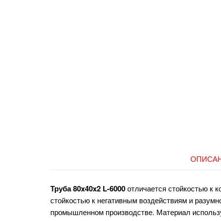
ОПИСА
Труба 80x40x2 L-6000
отличается стойкостью к к
стойкостью к негативным воздействиям и разумн
промышленном производстве. Материал использу