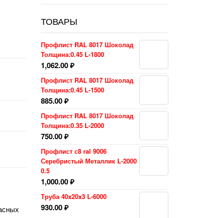
ТОВАРЫ
Профлист RAL 8017 Шоколад
Толщина:0.45 L-1800
1,062.00
₽
Профлист RAL 8017 Шоколад
Толщина:0.45 L-1500
885.00
₽
Профлист RAL 8017 Шоколад
Толщина:0.35 L-2000
750.00
₽
Профлист с8 ral 9006
Серебристый Металлик L-2000
0.5
1,000.00
₽
Труба 40x20x3 L-6000
930.00
₽
касных