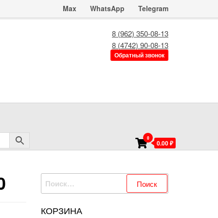
Max
WhatsApp
Telegram
8 (962) 350-08-13
8 (4742) 90-08-13
Обратный звонок
0
0.00 ₽
0
Найти:
КОРЗИНА