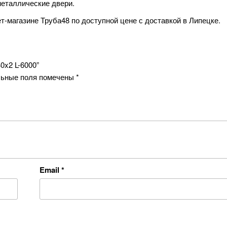
металлические двери.
ет-магазине Труба48 по доступной цене с доставкой в Липецке.
0x2 L-6000”
ьные поля помечены
*
Email
*